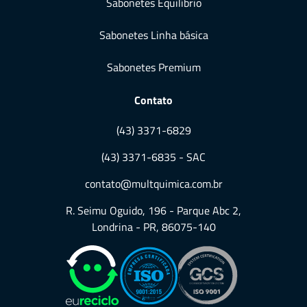
Sabonetes Equilíbrio
Sabonetes Linha básica
Sabonetes Premium
Contato
(43) 3371-6829
(43) 3371-6835 - SAC
contato@multquimica.com.br
R. Seimu Oguido, 196 - Parque Abc 2,
Londrina - PR, 86075-140