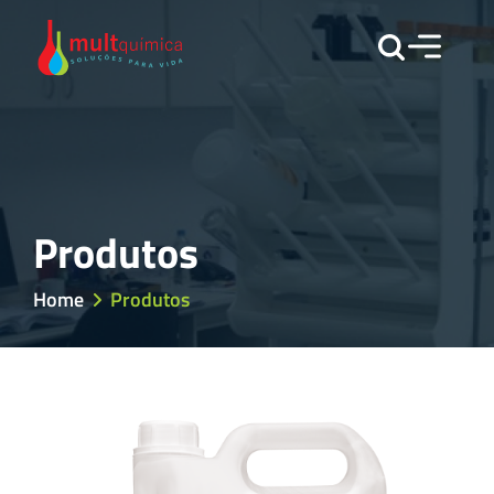
Produtos
Home
Produtos