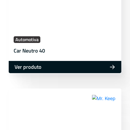
Automotiva
Car Neutro 40
Ver produto