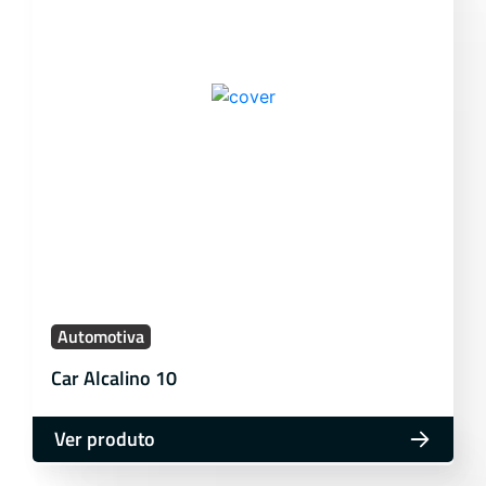
Automotiva
Car Alcalino 10
Ver produto