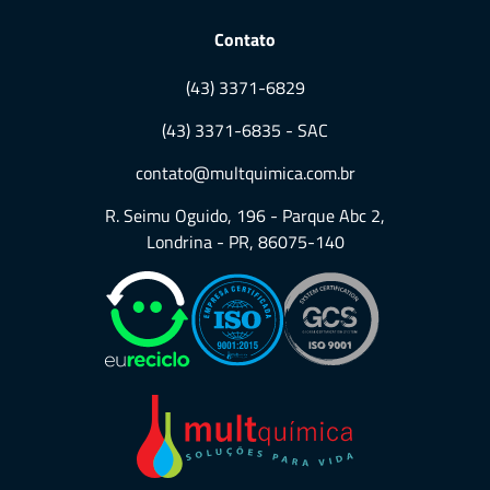
Contato
(43) 3371-6829
(43) 3371-6835 - SAC
contato@multquimica.com.br
R. Seimu Oguido, 196 - Parque Abc 2,
Londrina - PR, 86075-140