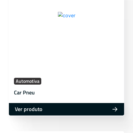
Automotiva
Car Pneu
Ver produto