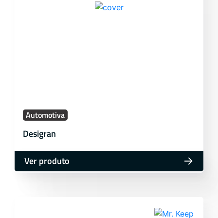
Automotiva
Desigran
Ver produto