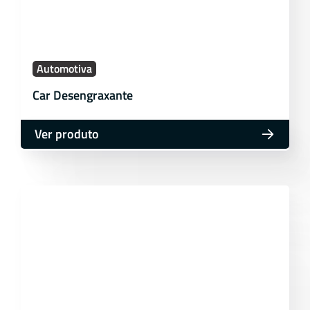
Automotiva
Car Desengraxante
Ver produto