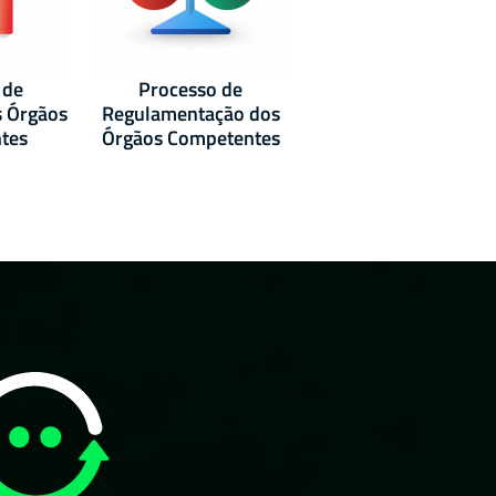
 de
Processo de
s Órgãos
Regulamentação dos
tes
Órgãos Competentes