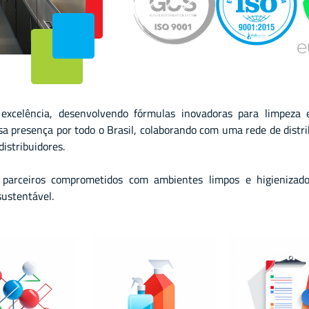
 excelência, desenvolvendo fórmulas inovadoras para limpeza 
 presença por todo o Brasil, colaborando com uma rede de distr
istribuidores.
arceiros comprometidos com ambientes limpos e higienizados
sustentável.