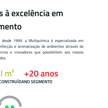
 à excelência em
amento
 desde 1999, a Multquímica é especializada em
sinfecção e aromatização de ambientes através do
rnos e inovadores que possibilitem aos nossos
dos.
l m²
+20 anos
 CONSTRUÍDA
NO SEGMENTO