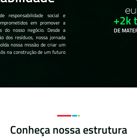
e responsabilidade social e
+2k 
comprometidos em promover a
os do nosso negócio. Desde a
DE MATER
ão dos resíduos, nossa jornada
olda nossa missão de criar um
nós na construção de um futuro
Conheça nossa estrutura