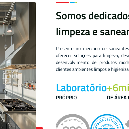
Somos dedicados
limpeza e sane
Presente no mercado de saneantes
oferecer soluções para limpeza, de
desenvolvimento de produtos mode
clientes ambientes limpos e higieniza
Laboratório
+6mi
PRÓPRIO
DE ÁREA