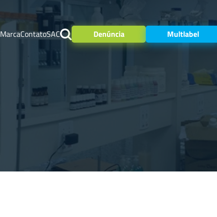
 Marca
Contato
SAC
Denúncia
Multlabel