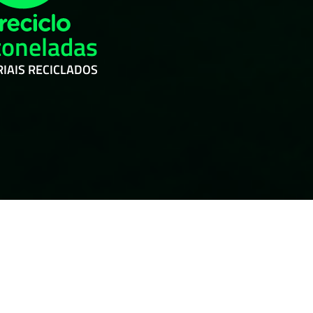
toneladas
IAIS RECICLADOS