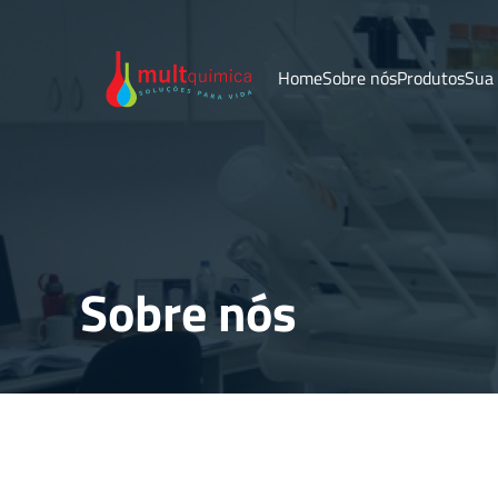
Home
Sobre nós
Produtos
Sua
Sobre nós