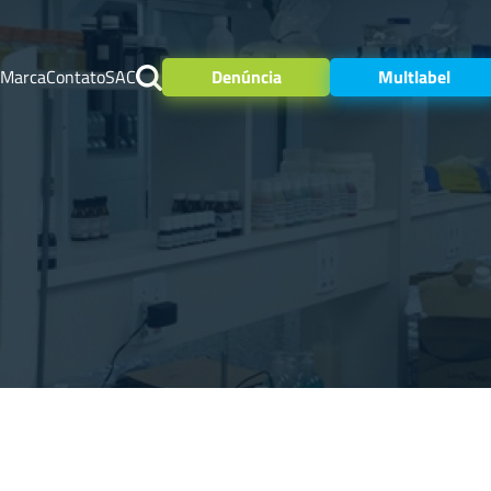
 Marca
Contato
SAC
Denúncia
Multlabel