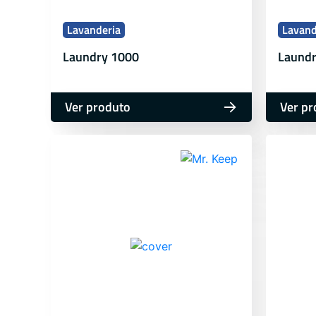
Lavanderia
Lavand
Laundry 1000
Laundr
Ver produto
Ver pr