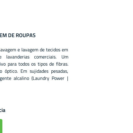
GEM DE ROUPAS
 lavagem e lavagem de tecidos em
 e lavanderias comerciais. Um
vo para todos os tipos de fibras.
 óptico. Em sujidades pesadas,
ente alcalino (Laundry Power |
cia