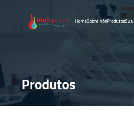
Home
Sobre nós
Produtos
Sua
Produtos