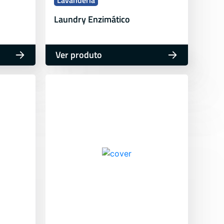
Lavanderia
Laundry Enzimático
Ver produto