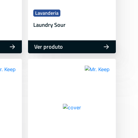
Lavanderia
Laundry Sour
Ver produto