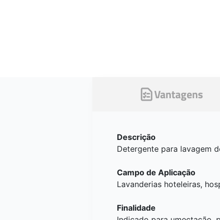
Vantagens
Descrição
Detergente para lavagem d
Campo de Aplicação
Lavanderias hoteleiras, hos
Finalidade
Indicado para umectação, p