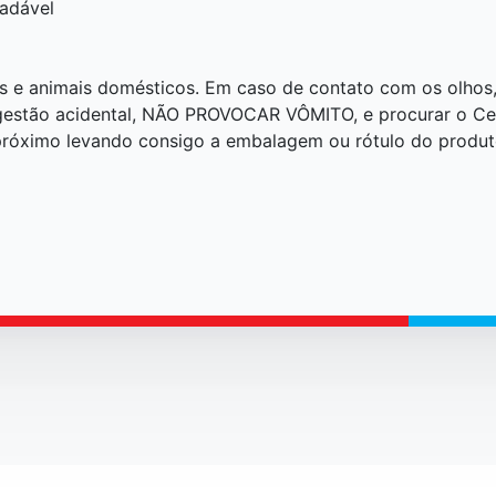
adável
as e animais domésticos. Em caso de contato com os olhos
gestão acidental, NÃO PROVOCAR VÔMITO, e procurar o Cen
próximo levando consigo a embalagem ou rótulo do produt