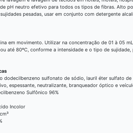
de pH neutro efetivo para todos os tipos de fibras. Alto p
ujidades pesadas, usar em conjunto com detergente alcal
ina em movimento. Utilizar na concentração de 01 à 05 mL
u até 80ºC, conforme a intensidade e o tipo de sujidade,
cas
o dodecilbenzeno sulfonato de sódio, lauril éter sulfato de
tivo, espessante, neutralizante, branqueador óptico e veícul
cilbenzeno Sulfônico 96%
ido Incolor
g/cm³
%