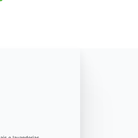
ais e lavanderias