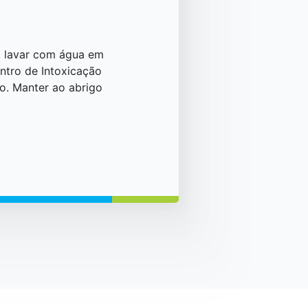
, lavar com água em
tro de Intoxicação
o. Manter ao abrigo