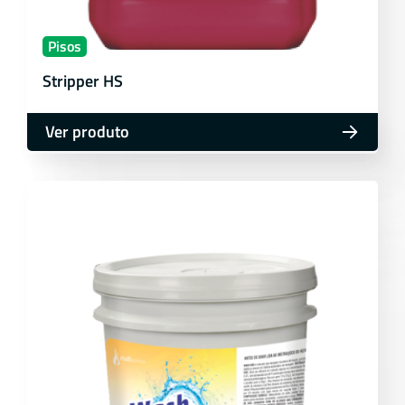
Pisos
Stripper HS
Ver produto