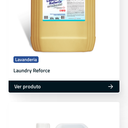
Lavanderia
Laundry Reforce
Ver produto