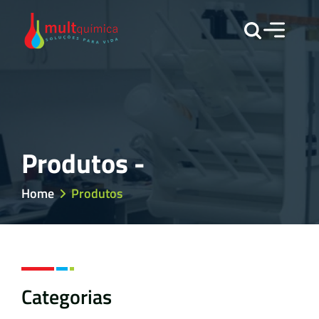
Produtos -
Home
Produtos
Categorias