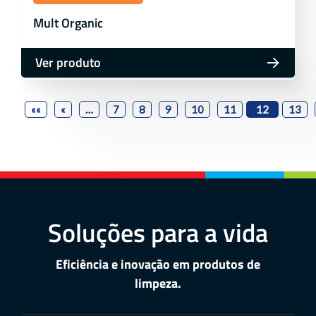
Mult Organic
Ver produto
««
«
…
7
8
9
10
11
12
13
Soluções para a vida
Eficiência e inovação em produtos de
limpeza.