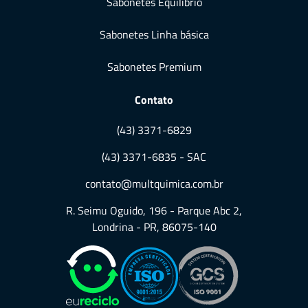
Sabonetes Equilíbrio
Sabonetes Linha básica
Sabonetes Premium
Contato
(43) 3371-6829
(43) 3371-6835 - SAC
contato@multquimica.com.br
R. Seimu Oguido, 196 - Parque Abc 2,
Londrina - PR, 86075-140