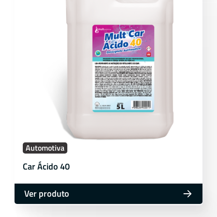
Automotiva
Car Ácido 40
Ver produto