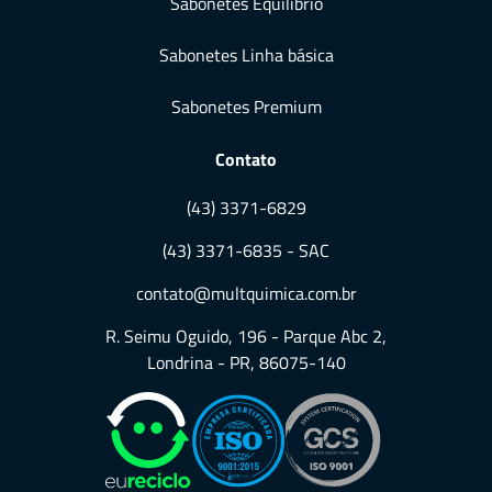
Sabonetes Equilíbrio
Sabonetes Linha básica
Sabonetes Premium
Contato
(43) 3371-6829
(43) 3371-6835 - SAC
contato@multquimica.com.br
R. Seimu Oguido, 196 - Parque Abc 2,
Londrina - PR, 86075-140