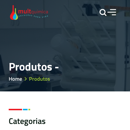
Produtos -
Home
Produtos
Categorias