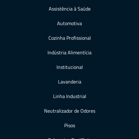
Assistência à Saúde
Automotiva
Cozinha Profissional
Indústria Alimentícia
Institucional
Lavanderia
Linha Industrial
Neutralizador de Odores
Pisos