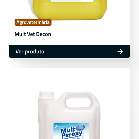
Agroveterinária
Mult Vet Decon
Ver produto