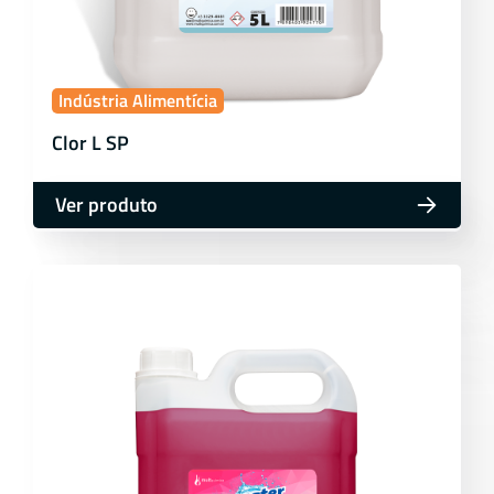
Indústria Alimentícia
Clor L SP
Ver produto