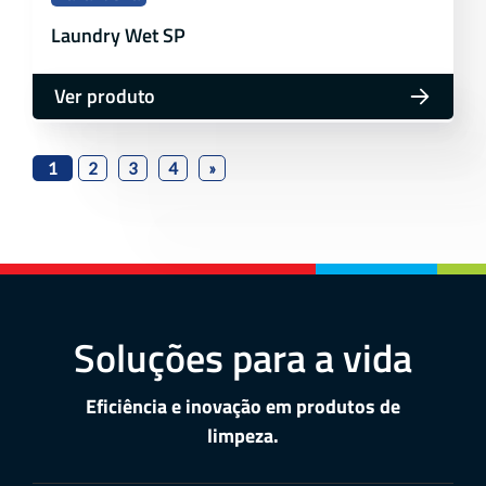
Laundry Wet SP
Ver produto
1
2
3
4
»
Soluções para a vida
Eficiência e inovação em produtos de
limpeza.