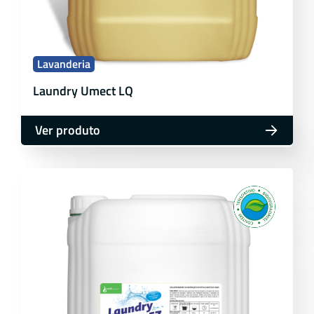
Lavanderia
Laundry Umect LQ
Ver produto