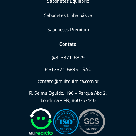
Sabonetes Equilíbrio
Sabonetes Linha básica
Sabonetes Premium
Contato
(43) 3371-6829
(43) 3371-6835 - SAC
contato@multquimica.com.br
R. Seimu Oguido, 196 - Parque Abc 2,
Londrina - PR, 86075-140